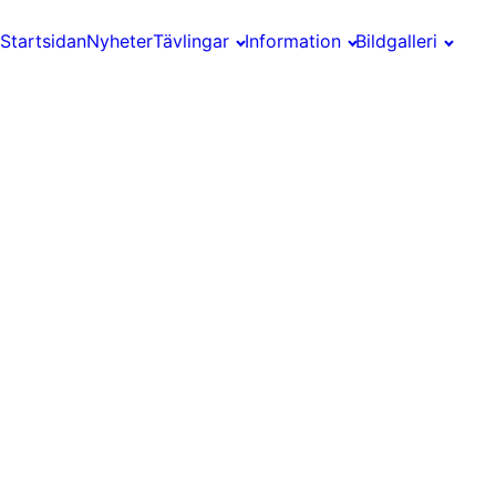
Startsidan
Nyheter
Tävlingar
Information
Bildgalleri