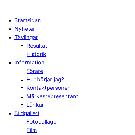
Startsidan
Nyheter
Tävlingar
Resultat
Historik
Information
Förare
Hur börjar jag?
Kontaktpersoner
Märkesrepresentant
Länkar
Bildgalleri
Fotocollage
Film