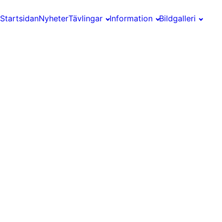
Startsidan
Nyheter
Tävlingar
Information
Bildgalleri