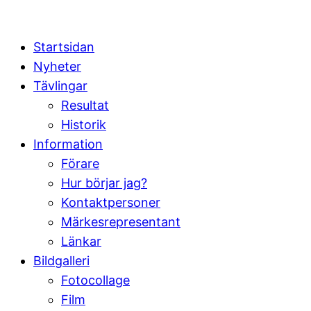
Startsidan
Nyheter
Tävlingar
Resultat
Historik
Information
Förare
Hur börjar jag?
Kontaktpersoner
Märkesrepresentant
Länkar
Bildgalleri
Fotocollage
Film