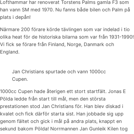
Lofthammar har renoverat Torstens Palms gamla F3 som
han vann SM med 1970. Nu fanns både bilen och Palm på
plats i depån!
Närmare 200 förare körde tävlingen som var indelad i tio
olika heat för de historiska bilarna som var från 1931-1990!
Vi fick se förare från Finland, Norge, Danmark och
England.
Jan Christians spurtade och vann 1000cc
Cupen.
1000cc Cupen hade återigen ett stort startfält. Jonas E
Pölda ledde från start till mål, men den största
prestationen stod Jan Christians för. Han blev diskad i
kvalet och fick därför starta sist. Han jobbade sig upp
genom fältet och gick i mål på andra plats, knappt en
sekund bakom Pölda! Norrmannen Jan Gunleik Kilen tog