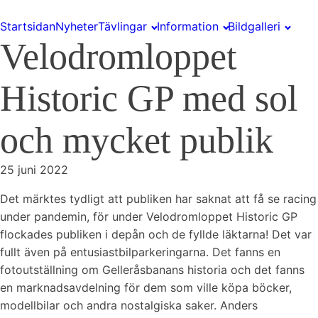
Startsidan
Nyheter
Tävlingar
Information
Bildgalleri
Velodromloppet
Historic GP med sol
och mycket publik
25 juni 2022
Det märktes tydligt att publiken har saknat att få se racing
under pandemin, för under Velodromloppet Historic GP
flockades publiken i depån och de fyllde läktarna! Det var
fullt även på entusiastbilparkeringarna. Det fanns en
fotoutställning om Gelleråsbanans historia och det fanns
en marknadsavdelning för dem som ville köpa böcker,
modellbilar och andra nostalgiska saker. Anders