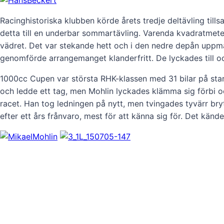
Racinghistoriska klubben körde årets tredje deltävling ti
detta till en underbar sommartävling. Varenda kvadratmeter 
vädret. Det var stekande hett och i den nedre depån uppmä
genomförde arrangemanget klanderfritt. De lyckades till o
1000cc Cupen var största RHK-klassen med 31 bilar på start
och ledde ett tag, men Mohlin lyckades klämma sig förbi o
racet. Han tog ledningen på nytt, men tvingades tyvärr b
efter ett års frånvaro, mest för att känna sig för. Det känd