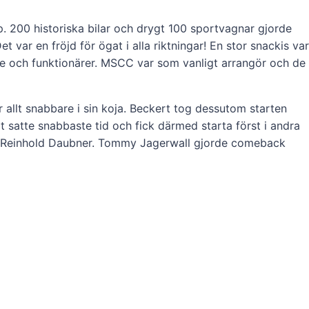
. 200 historiska bilar och drygt 100 sportvagnar gjorde
var en fröjd för ögat i alla riktningar! En stor snackis var
re och funktionärer. MSCC var som vanligt arrangör och de
 allt snabbare i sin koja. Beckert tog dessutom starten
 satte snabbaste tid och fick därmed starta först i andra
och Reinhold Daubner. Tommy Jagerwall gjorde comeback