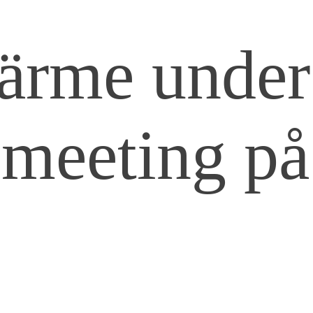
ärme under
meeting på