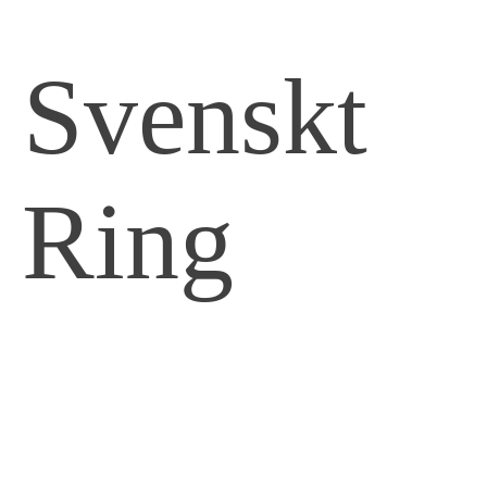
 Svenskt
 Ring