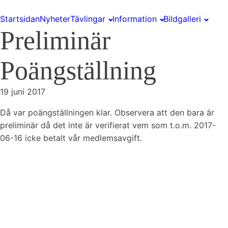
Startsidan
Nyheter
Tävlingar
Information
Bildgalleri
Preliminär
Poängställning
19 juni 2017
Då var poängställningen klar. Observera att den bara är
preliminär då det inte är verifierat vem som t.o.m. 2017-
06-16 icke betalt vår medlemsavgift.