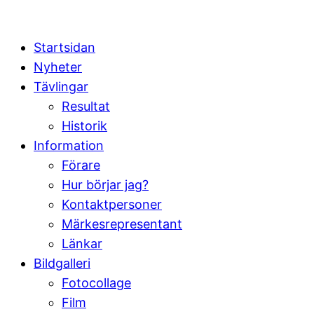
Startsidan
Nyheter
Tävlingar
Resultat
Historik
Information
Förare
Hur börjar jag?
Kontaktpersoner
Märkesrepresentant
Länkar
Bildgalleri
Fotocollage
Film