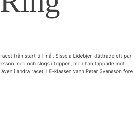
 Ring
t från start till mål. Sissela Lidebjer klättrade ett par
a Persson med och slogs i toppen, men han tappade mot
även i andra racet. I E-klassen vann Peter Svensson före