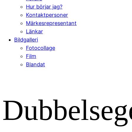
Hur börjar jag?
Kontaktpersoner
Märkesrepresentant
Länkar
Bildgalleri
Fotocollage
Film
Blandat
Dubbelsege