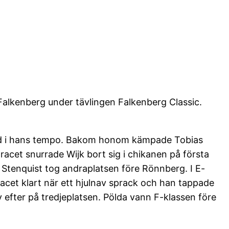
alkenberg under tävlingen Falkenberg Classic.
 med i hans tempo. Bakom honom kämpade Tobias
acet snurrade Wijk bort sig i chikanen på första
. Stenquist tog andraplatsen före Rönnberg. I E-
acet klart när ett hjulnav sprack och han tappade
v efter på tredjeplatsen. Pölda vann F-klassen före