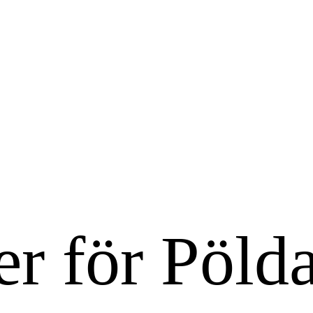
r för Pölda