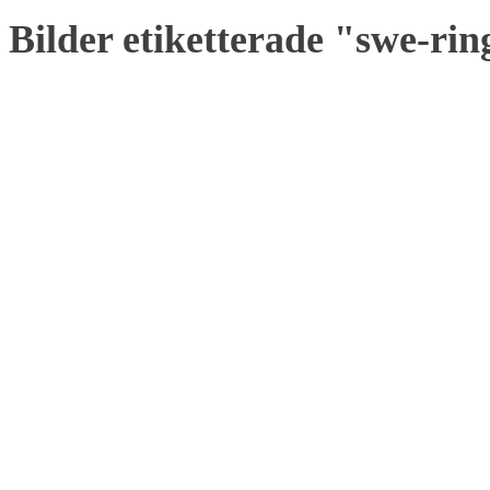
Bilder etiketterade "swe-ri