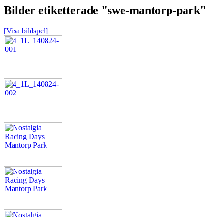
Bilder etiketterade "swe-mantorp-park"
[Visa bildspel]