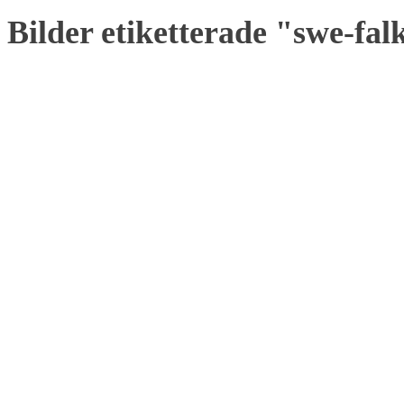
Bilder etiketterade "swe-fa