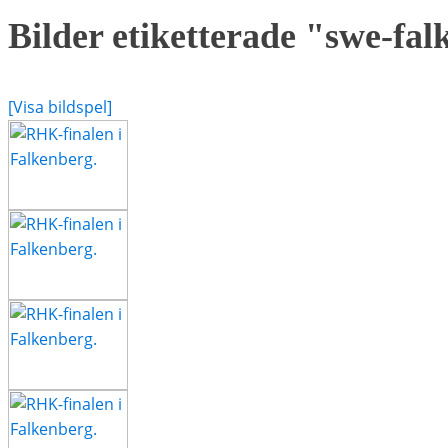
Bilder etiketterade "swe-fa
[Visa bildspel]