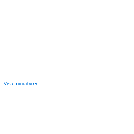
[Visa miniatyrer]