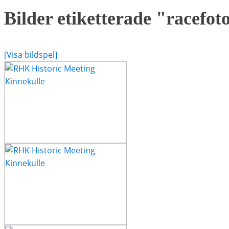
Bilder etiketterade "racefot
[Visa bildspel]