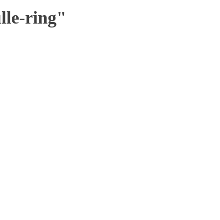
lle-ring"