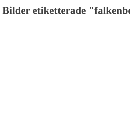
Bilder etiketterade "falken