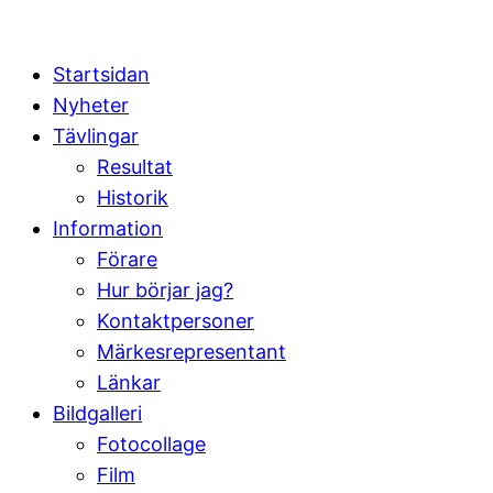
Startsidan
Nyheter
Tävlingar
Resultat
Historik
Information
Förare
Hur börjar jag?
Kontaktpersoner
Märkesrepresentant
Länkar
Bildgalleri
Fotocollage
Film