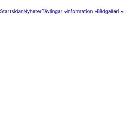
Startsidan
Nyheter
Tävlingar
Information
Bildgalleri