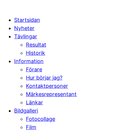
Startsidan
Nyheter
Tävlingar
Resultat
Historik
Information
Förare
Hur börjar jag?
Kontaktpersoner
Märkesrepresentant
Länkar
Bildgalleri
Fotocollage
Film