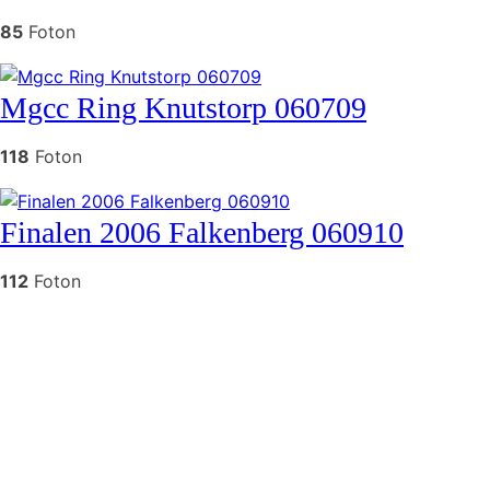
85
Foton
Mgcc Ring Knutstorp 060709
118
Foton
Finalen 2006 Falkenberg 060910
112
Foton